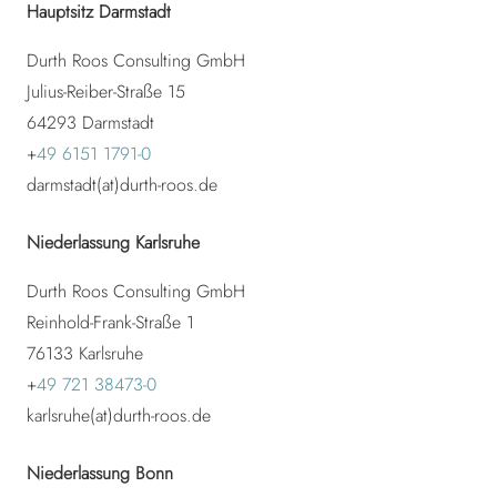
Hauptsitz Darmstadt
Durth Roos Consulting GmbH
Julius-Reiber-Straße 15
64293 Darmstadt
+
49 6151 1791-0
darmstadt(at)durth-roos.de
Niederlassung Karlsruhe
Durth Roos Consulting GmbH
Reinhold-Frank-Straße 1
76133 Karlsruhe
+
49 721 38473-0
karlsruhe(at)durth-roos.de
Niederlassung Bonn