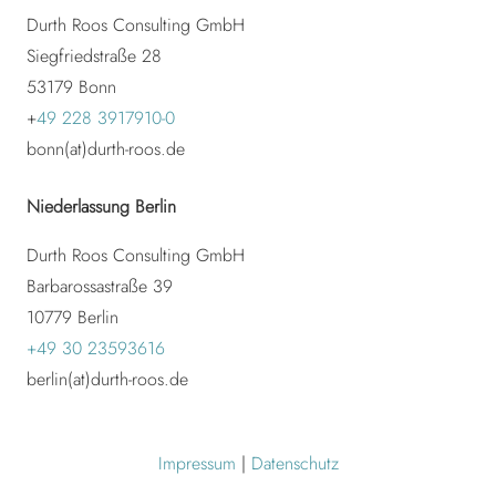
Durth Roos Consulting GmbH
Siegfriedstraße 28
53179
Bonn
+
49 228 3917910-0
bonn(at)durth-roos.de
Niederlassung Berlin
Durth Roos Consulting GmbH
Barbarossastraße 39
10779 Berlin
+49 30 23593616
berlin(at)durth-roos.de
Impressum
|
Datenschutz