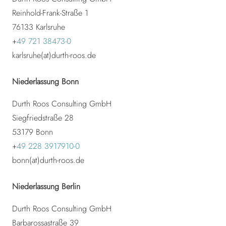
Reinhold-Frank-Straße 1
76133 Karlsruhe
+
49 721 38473-0
karlsruhe(at)durth-roos.de
Niederlassung Bonn
Durth Roos Consulting GmbH
Siegfriedstraße 28
53179
Bonn
+
49 228 3917910-0
bonn(at)durth-roos.de
Niederlassung Berlin
Durth Roos Consulting GmbH
Barbarossastraße 39