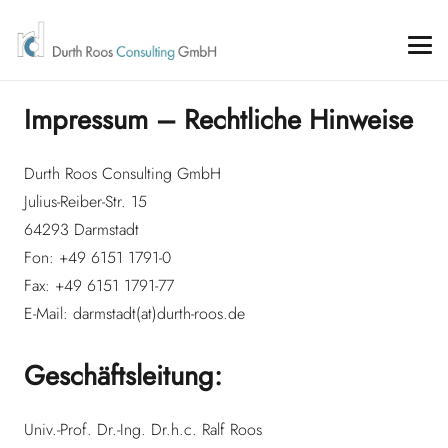
Impressum – Rechtliche Hinweise
Durth Roos Consulting GmbH
Julius-Reiber-Str. 15
64293 Darmstadt
Fon: +49 6151 1791-0
Fax: +49 6151 1791-77
E-Mail: darmstadt(at)durth-roos.de
Geschäftsleitung:
Univ.-Prof. Dr.-Ing. Dr.h.c. Ralf Roos