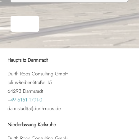
Hauptsitz Darmstadt
Durth Roos Consulting GmbH
Julius-Reiber-Straße 15
64293 Darmstadt
+
49 6151 1791-0
darmstadt(at)durth-roos.de
Niederlassung Karlsruhe
Durth Roos Consulting GmbH