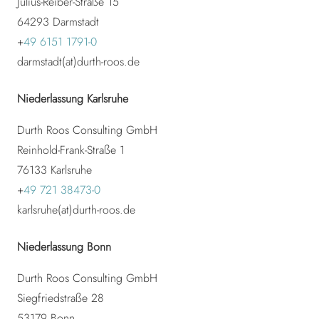
Julius-Reiber-Straße 15
64293 Darmstadt
+
49 6151 1791-0
darmstadt(at)durth-roos.de
Niederlassung Karlsruhe
Durth Roos Consulting GmbH
Reinhold-Frank-Straße 1
76133 Karlsruhe
+
49 721 38473-0
karlsruhe(at)durth-roos.de
Niederlassung Bonn
Durth Roos Consulting GmbH
Siegfriedstraße 28
53179
Bonn