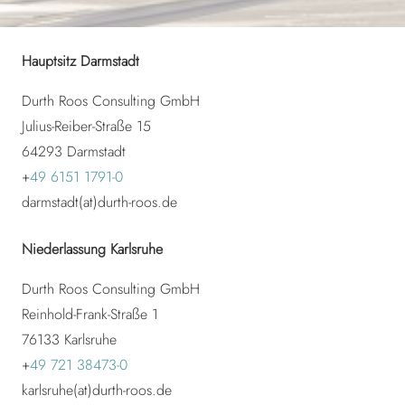
Hauptsitz Darmstadt
Durth Roos Consulting GmbH
Julius-Reiber-Straße 15
64293 Darmstadt
+
49 6151 1791-0
darmstadt(at)durth-roos.de
Niederlassung Karlsruhe
Durth Roos Consulting GmbH
Reinhold-Frank-Straße 1
76133 Karlsruhe
+
49 721 38473-0
karlsruhe(at)durth-roos.de