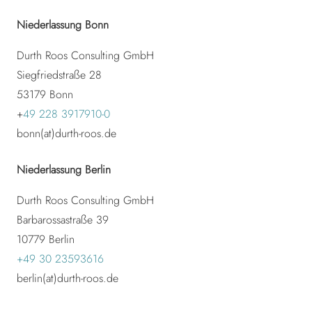
Niederlassung Bonn
Durth Roos Consulting GmbH
Siegfriedstraße 28
53179
Bonn
+
49 228 3917910-0
bonn(at)durth-roos.de
Niederlassung Berlin
Durth Roos Consulting GmbH
Barbarossastraße 39
10779 Berlin
+49 30 23593616
berlin(at)durth-roos.de