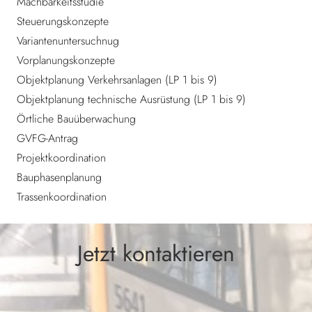
Machbarkeitsstudie
Steuerungskonzepte
Variantenuntersuchnug
Vorplanungskonzepte
Objektplanung Verkehrsanlagen (LP 1 bis 9)
Objektplanung technische Ausrüstung (LP 1 bis 9)
Örtliche Bauüberwachung
GVFG-Antrag
Projektkoordination
Bauphasenplanung
Trassenkoordination
Jetzt kontaktieren