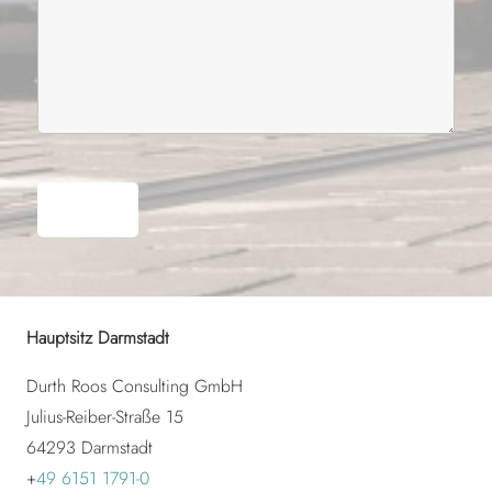
Hauptsitz Darmstadt
Durth Roos Consulting GmbH
Julius-Reiber-Straße 15
64293 Darmstadt
+
49 6151 1791-0