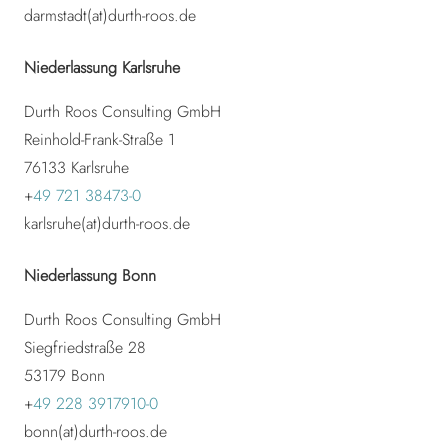
darmstadt(at)durth-roos.de
Niederlassung Karlsruhe
Durth Roos Consulting GmbH
Reinhold-Frank-Straße 1
76133 Karlsruhe
+
49 721 38473-0
karlsruhe(at)durth-roos.de
Niederlassung Bonn
Durth Roos Consulting GmbH
Siegfriedstraße 28
53179
Bonn
+
49 228 3917910-0
bonn(at)durth-roos.de