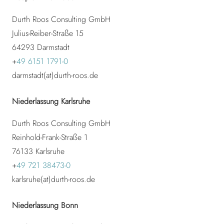
Durth Roos Consulting GmbH
Julius-Reiber-Straße 15
64293 Darmstadt
+
49 6151 1791-0
darmstadt(at)durth-roos.de
Niederlassung Karlsruhe
Durth Roos Consulting GmbH
Reinhold-Frank-Straße 1
76133 Karlsruhe
+
49 721 38473-0
karlsruhe(at)durth-roos.de
Niederlassung Bonn