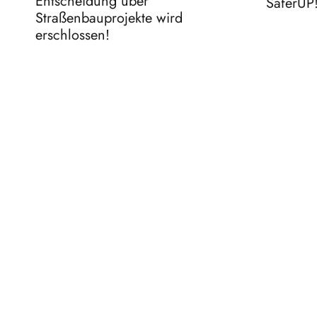
Entscheidung über
SaferUP
Straßenbauprojekte wird
erschlossen!