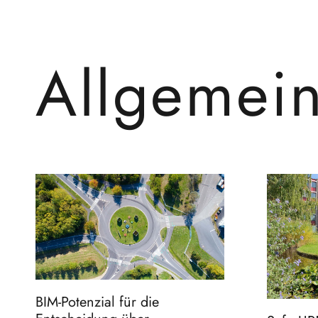
Allgemei
BIM-Potenzial für die